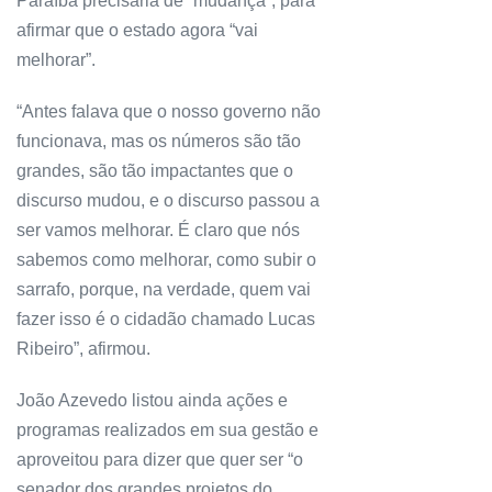
Paraíba precisaria de “mudança”, para
afirmar que o estado agora “vai
melhorar”.
“Antes falava que o nosso governo não
funcionava, mas os números são tão
grandes, são tão impactantes que o
discurso mudou, e o discurso passou a
ser vamos melhorar. É claro que nós
sabemos como melhorar, como subir o
sarrafo, porque, na verdade, quem vai
fazer isso é o cidadão chamado Lucas
Ribeiro”, afirmou.
João Azevedo listou ainda ações e
programas realizados em sua gestão e
aproveitou para dizer que quer ser “o
senador dos grandes projetos do