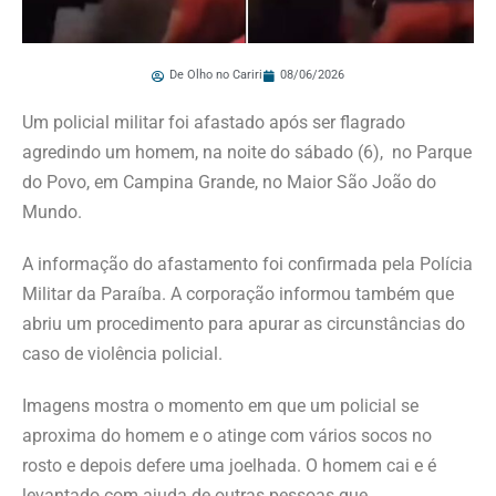
De Olho no Cariri
08/06/2026
Um policial militar foi afastado após ser flagrado
agredindo um homem, na noite do sábado (6), no Parque
do Povo, em Campina Grande, no Maior São João do
Mundo.
A informação do afastamento foi confirmada pela Polícia
Militar da Paraíba. A corporação informou também que
abriu um procedimento para apurar as circunstâncias do
caso de violência policial.
Imagens mostra o momento em que um policial se
aproxima do homem e o atinge com vários socos no
rosto e depois defere uma joelhada. O homem cai e é
levantado com ajuda de outras pessoas que