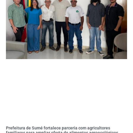
Prefeitura de Sumé fortalece parceria com agricultores
familiares para ampliar oferta de alimentos agroecológicos