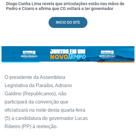
Diogo Cunha Lima revela que articulações estão nas mãos de
Pedro e Cícero e afirma que CG voltará a ter governador
INICIO DO SITE
O presidente da Assembleia
Legislativa da Paraíba, Adriano
Galdino (Republicanos), não
participará da convenção que
oficializará na noite desta quarta-feira
(5) a candidatura do governador Lucas
Ribeiro (PP) à reeleição.