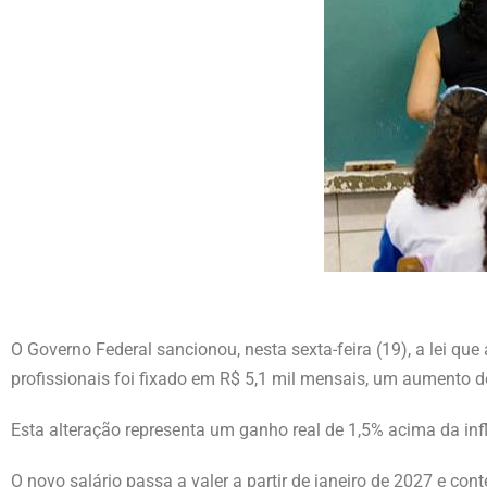
O Governo Federal sancionou, nesta sexta-feira (19), a lei que
profissionais foi fixado em R$ 5,1 mil mensais, um aumento
Esta alteração representa um ganho real de 1,5% acima da inf
O novo salário passa a valer a partir de janeiro de 2027 e co