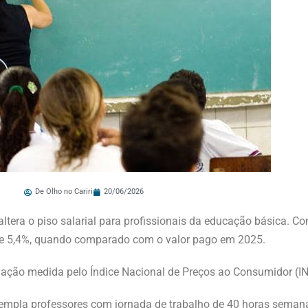
De Olho no Cariri
20/06/2026
 altera o piso salarial para profissionais da educação básica. Co
 de 5,4%, quando comparado com o valor pago em 2025.
lação medida pelo Índice Nacional de Preços ao Consumidor (IN
ntempla professores com jornada de trabalho de 40 horas semanai