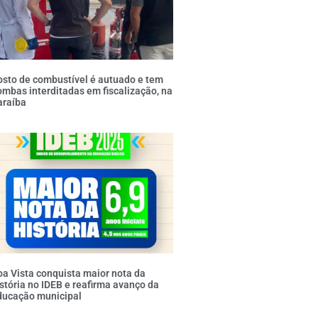
sto de combustível é autuado e tem
mbas interditadas em fiscalização, na
araíba
a Vista conquista maior nota da
stória no IDEB e reafirma avanço da
ducação municipal