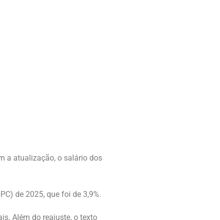
m a atualização, o salário dos
PC) de 2025, que foi de 3,9%.
s. Além do reajuste, o texto