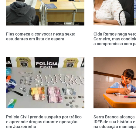
Fies começa a convocar nesta sexta
Cida Ramos nega veto
estudantes em lista de espera
Carneiro, mas condici
a compromisso com p
Polícia Civil prende suspeito por tráfico
Serra Branca alcança 
e apreende drogas durante operação
IDEB de sua história 
em Juazeirinho
na educação municipa