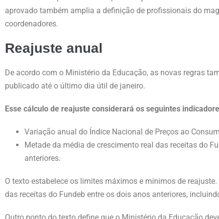
aprovado também amplia a definição de profissionais do magist
coordenadores.
Reajuste anual
De acordo com o Ministério da Educação, as novas regras tam
publicado até o último dia útil de janeiro.
Esse cálculo de reajuste considerará os seguintes indicado
Variação anual do Índice Nacional de Preços ao Consum
Metade da média de crescimento real das receitas do 
anteriores.
O texto estabelece os limites máximos e mínimos de reajuste. 
das receitas do Fundeb entre os dois anos anteriores, inclui
Outro ponto do texto define que o Ministério da Educação dev