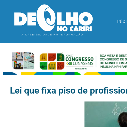
INÍC
Lei que fixa piso de profiss