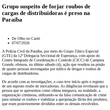
Grupo suspeito de forjar roubos de
cargas de distribuidoras é preso na
Paraíba
De Olho no Cariri
07/07/2026
A Polícia Civil da Paraíba, por meio do Grupo Tático Especial
(GTE) da 12ª Delegacia Seccional de Esperança, com apoio do
Centro Integrado de Coordenação e Controle (CICC) de Campina
Grande, efetuou, no último sábado (4), ação que resultou na prisão
de quatro pessoas investigadas por tráfico de drogas e roubos de
cargas de distribuidoras.
De acordo com as investigações, o caso teve início após o registro
de um suposto roubo de mercadorias. As diligências revelaram que a
pessoa que se apresentou como vítima integrava, na realidade, a
organização criminosa, utilizando-se da falsa comunicação de crime
para simular os roubos e viabilizar a apropriação ilícita dos produtos,
que eram posteriormente divididos entre os demais envolvidos.