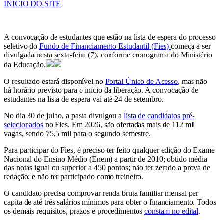
INICIO DO SITE
A convocação de estudantes que estão na lista de espera do processo
seletivo do
Fundo de Financiamento Estudantil (Fies)
começa a ser
divulgada nesta sexta-feira (7), conforme cronograma do Ministério
da Educação.
O resultado estará disponível no
Portal Único de Acesso
, mas não
há horário previsto para o início da liberação. A convocação de
estudantes na lista de espera vai até 24 de setembro.
No dia 30 de julho, a pasta divulgou a
lista de candidatos pré-
selecionados
no Fies. Em 2026, são ofertadas mais de 112 mil
vagas, sendo 75,5 mil para o segundo semestre.
Para participar do Fies, é preciso ter feito qualquer edição do Exame
Nacional do Ensino Médio (Enem) a partir de 2010; obtido média
das notas igual ou superior a 450 pontos; não ter zerado a prova de
redação; e não ter participado como treineiro.
O candidato precisa comprovar renda bruta familiar mensal per
capita de até três salários mínimos para obter o financiamento. Todos
os demais requisitos, prazos e procedimentos
constam no edital
.