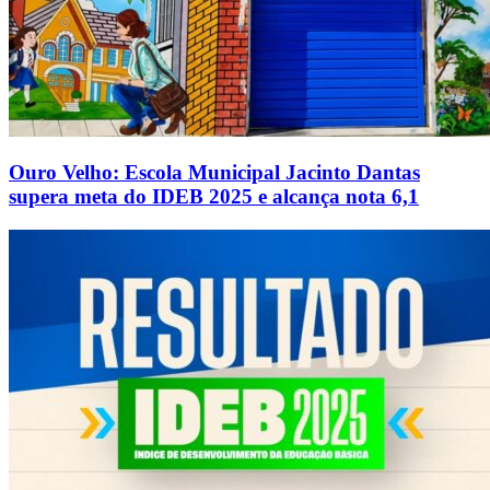
Ouro Velho: Escola Municipal Jacinto Dantas
supera meta do IDEB 2025 e alcança nota 6,1