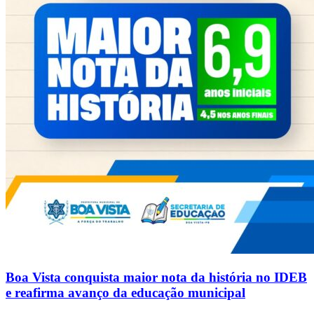
Boa Vista conquista maior nota da história no IDEB
e reafirma avanço da educação municipal