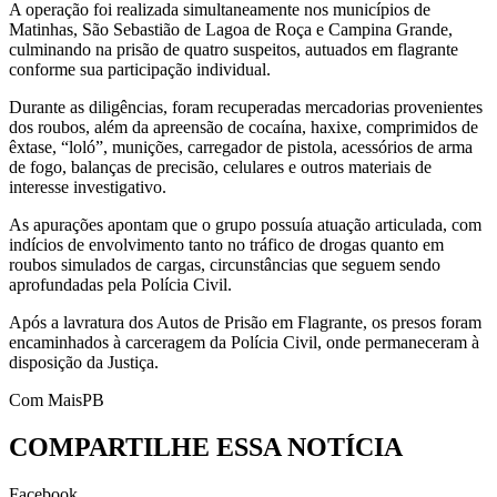
A operação foi realizada simultaneamente nos municípios de
Matinhas, São Sebastião de Lagoa de Roça e Campina Grande,
culminando na prisão de quatro suspeitos, autuados em flagrante
conforme sua participação individual.
Durante as diligências, foram recuperadas mercadorias provenientes
dos roubos, além da apreensão de cocaína, haxixe, comprimidos de
êxtase, “loló”, munições, carregador de pistola, acessórios de arma
de fogo, balanças de precisão, celulares e outros materiais de
interesse investigativo.
As apurações apontam que o grupo possuía atuação articulada, com
indícios de envolvimento tanto no tráfico de drogas quanto em
roubos simulados de cargas, circunstâncias que seguem sendo
aprofundadas pela Polícia Civil.
Após a lavratura dos Autos de Prisão em Flagrante, os presos foram
encaminhados à carceragem da Polícia Civil, onde permaneceram à
disposição da Justiça.
Com MaisPB
COMPARTILHE ESSA NOTÍCIA
Facebook