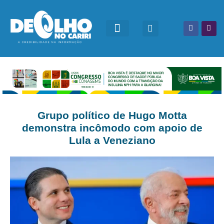
Grupo político de Hugo Motta
demonstra incômodo com apoio de
Lula a Veneziano