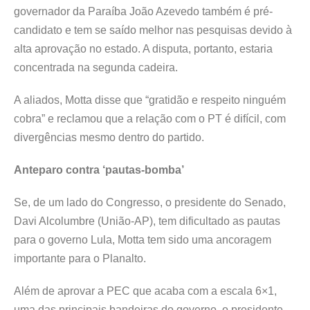
governador da Paraíba João Azevedo também é pré-
candidato e tem se saído melhor nas pesquisas devido à
alta aprovação no estado. A disputa, portanto, estaria
concentrada na segunda cadeira.
A aliados, Motta disse que “gratidão e respeito ninguém
cobra” e reclamou que a relação com o PT é difícil, com
divergências mesmo dentro do partido.
Anteparo contra ‘pautas-bomba’
Se, de um lado do Congresso, o presidente do Senado,
Davi Alcolumbre (União-AP), tem dificultado as pautas
para o governo Lula, Motta tem sido uma ancoragem
importante para o Planalto.
Além de aprovar a PEC que acaba com a escala 6×1,
uma das principais bandeiras do governo, o presidente