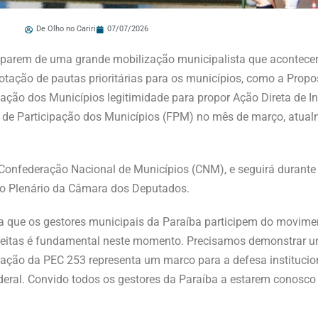
De Olho no Cariri
07/07/2026
ciparem de uma grande mobilização municipalista que acontecerá
 votação de pautas prioritárias para os municípios, como a Pro
ação dos Municípios legitimidade para propor Ação Direta de In
 de Participação dos Municípios (FPM) no mês de março, atua
da Confederação Nacional de Municípios (CNM), e seguirá durante
no Plenário da Câmara dos Deputados.
ra que os gestores municipais da Paraíba participem do movime
refeitas é fundamental neste momento. Precisamos demonstrar un
vação da PEC 253 representa um marco para a defesa institucio
eral. Convido todos os gestores da Paraíba a estarem conosco 