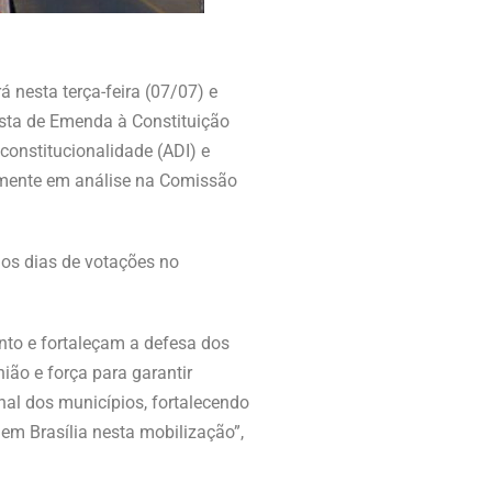
 nesta terça-feira (07/07) e
posta de Emenda à Constituição
constitucionalidade (ADI) e
lmente em análise na Comissão
 os dias de votações no
nto e fortaleçam a defesa dos
ião e força para garantir
nal dos municípios, fortalecendo
em Brasília nesta mobilização”,