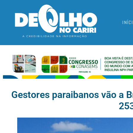
INÍC
Gestores paraibanos vão a B
25