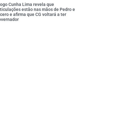
iogo Cunha Lima revela que
ticulações estão nas mãos de Pedro e
cero e afirma que CG voltará a ter
overnador