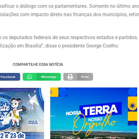
ficar o diálogo com os parlamentares. Somente no último ano
slações com impacto direto nas finanças dos municípios, refo
m os deputados federais de seus respectivos estados e partidos,
lização em Brasília”, disse o presidente George Coelho.
COMPARTILHE ESSA NOTÍCIA
Facebook
WhatsApp
Print