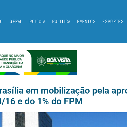
IO
GERAL
POLÍCIA
POLITICA
EVENTOS
ESPORTES
rasília em mobilização pela ap
3/16 e do 1% do FPM