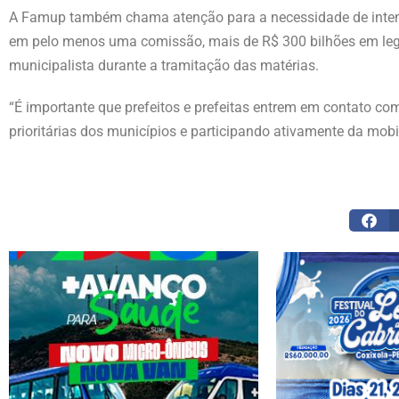
A Famup também chama atenção para a necessidade de intensi
em pelo menos uma comissão, mais de R$ 300 bilhões em legi
municipalista durante a tramitação das matérias.
“É importante que prefeitos e prefeitas entrem em contato co
prioritárias dos municípios e participando ativamente da mobi