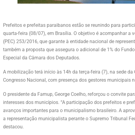
Prefeitos e prefeitas paraibanos estão se reunindo para parti
quarta-feira (08/07), em Brasília. O objetivo é acompanhar a
(PEC) 253/2016, que garante à entidade nacional de represent
também a proposta que assegura o adicional de 1% do Fundo
Especial da Câmara dos Deputados.
A mobilização terá início às 14h da terça-feira (7), na sede 
Congresso Nacional, com presença dos gestores municipais 
O presidente da Famup, George Coelho, reforçou o convite pa
interesses dos municípios. “A participação dos prefeitos e p
avanços importantes para o municipalismo brasileiro. A apro
a representação municipalista perante o Supremo Tribunal Fed
destacou.