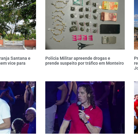
ranja Santana e
Polícia Militar apreende drogas e
P
sem vice para
prende suspeito por tráfico em Monteiro
re
Jo