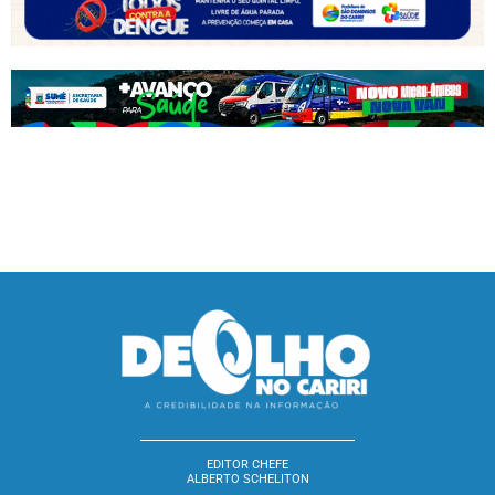
EDITOR CHEFE
ALBERTO SCHELITON