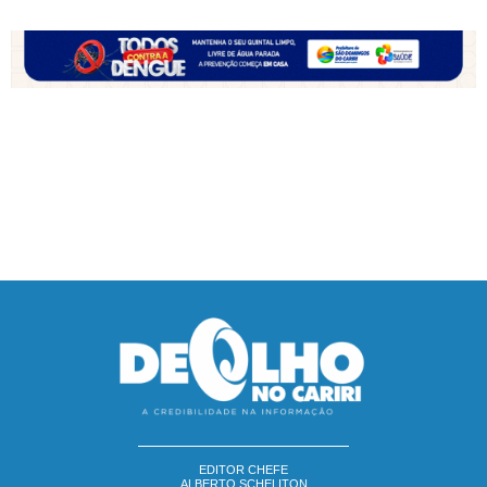
EDITOR CHEFE
ALBERTO SCHELITON