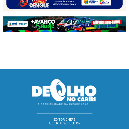
EDITOR CHEFE
ALBERTO SCHELITON