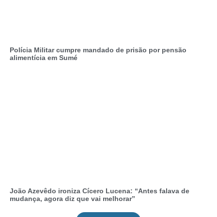
Polícia Militar cumpre mandado de prisão por pensão
alimentícia em Sumé
João Azevêdo ironiza Cícero Lucena: “Antes falava de
mudança, agora diz que vai melhorar”