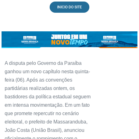
INICIO DO SITE
A disputa pelo Governo da Paraíba
ganhou um novo capítulo nesta quinta-
feira (06). Após as convenções
partidárias realizadas ontem, os
bastidores da política estadual seguem
em intensa movimentação. Em um fato
que promete repercutir no cenário
eleitoral, o prefeito de Massaranduba,
João Costa (União Brasil), anunciou
oficialmente o rompimento com o