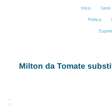
Início
Geral
Politica
Esport
Milton da Tomate substit