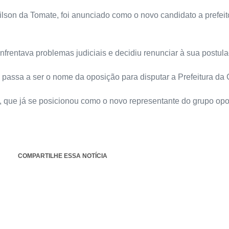
ilson da Tomate, foi anunciado como o novo candidato a prefeit
nfrentava problemas judiciais e decidiu renunciar à sua postul
e passa a ser o nome da oposição para disputar a Prefeitura d
ton, que já se posicionou como o novo representante do grupo opo
COMPARTILHE ESSA NOTÍCIA