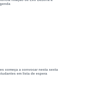
egenda
ies começa a convocar nesta sexta
studantes em lista de espera