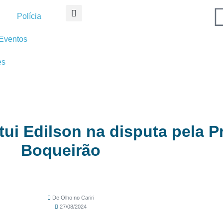
Polícia
Eventos
es
ui Edilson na disputa pela Pr
Boqueirão
De Olho no Cariri
27/08/2024