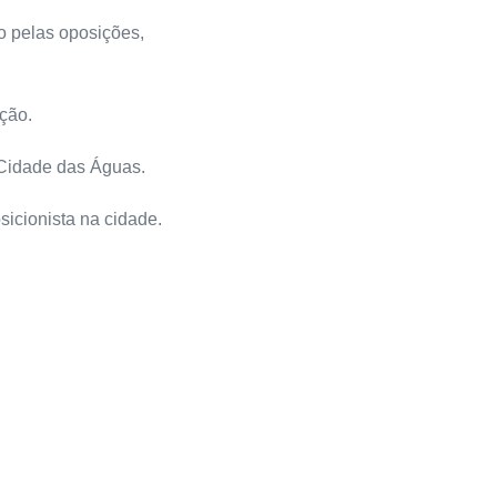
o pelas oposições,
ação.
a Cidade das Águas.
sicionista na cidade.