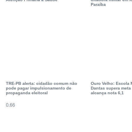
Paraíba
TRE-PB alerta: cidadão comum não
Ouro Velho: Escola 
pode pagar impulsionamento de
Dantas supera meta 
propaganda eleitoral
alcança nota 6,1