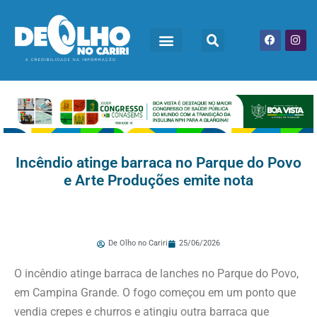
Incêndio atinge barraca no Parque do Povo
e Arte Produções emite nota
De Olho no Cariri
25/06/2026
O incêndio atinge barraca de lanches no Parque do Povo,
em Campina Grande. O fogo começou em um ponto que
vendia crepes e churros e atingiu outra barraca que