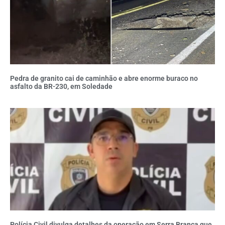
Pedra de granito cai de caminhão e abre enorme buraco no
asfalto da BR-230, em Soledade
Polícia Civil divulga detalhes da operação em Serra Branca que