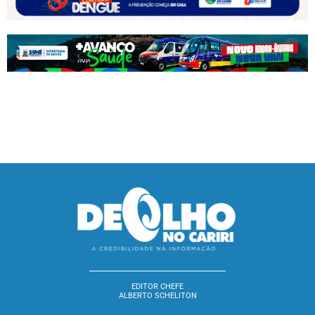
EDITOR CHEFE
ALBERTO SCHELITON