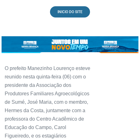
INICIO DO SITE
O prefeito Manezinho Lourenço esteve
reunido nesta quinta-feira (06) com o
presidente da Associação dos
Produtores Familiares Agroecológicos
de Sumé, José Maria, com o membro,
Hermes da Costa, juntamente com a
professora do Centro Acadêmico de
Educação do Campo, Carol
Figueiredo, e os estagiários