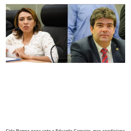
Cida Ramos nega veto a Eduardo Carneiro, mas condiciona