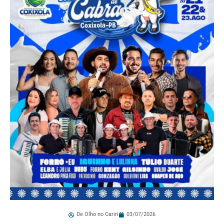
De Olho no Cariri
03/07/2026