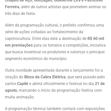
Chapéu de Aço, Gonzagão, Guilherme Lira e Patrocínio
Ferreira
, além de outros artistas que prometem animar os
três dias de festa.
Além da programação cultural, o prefeito confirmou uma
série de ações voltadas ao fortalecimento da
caprinocultura. Entre elas está a destinação de
R$ 60 mil
em premiações
para os torneios e competições, iniciativa
que busca incentivar os produtores e valorizar o principal
segmento econômico do município.
Outra novidade apresentada durante o lançamento foi a
criação do
Bloco da Cabra Elétrica
, que será puxado pelo
cantor
Capilé
e abrirá oficialmente o festival no dia
21 de
agosto
, marcando o início da programação festiva com
muita animação.
A programação técnica também contará com exposições