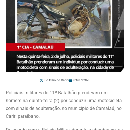
De Olho no Cariri
03/07/2026
Policiais militares do 11º Batalhão prenderam um
homem na quinta-feira (2) por conduzir uma motocicleta
com sinais de adulteração, no município de Camalaú, no
Cariri paraibano.
De acordo com a Polícia Militar, durante a abordagem, os