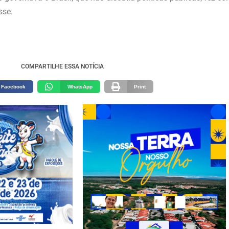
sse.
COMPARTILHE ESSA NOTÍCIA
Facebook
WhatsApp
Print