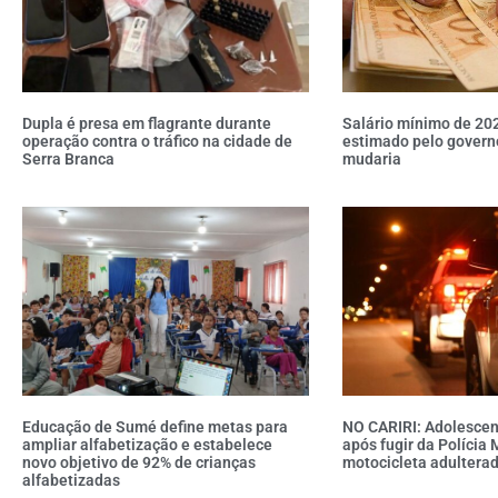
Dupla é presa em flagrante durante
Salário mínimo de 20
operação contra o tráfico na cidade de
estimado pelo governo
Serra Branca
mudaria
Educação de Sumé define metas para
NO CARIRI: Adolescen
ampliar alfabetização e estabelece
após fugir da Polícia M
novo objetivo de 92% de crianças
motocicleta adulterad
alfabetizadas