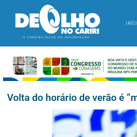
INÍC
Volta do horário de verão é “