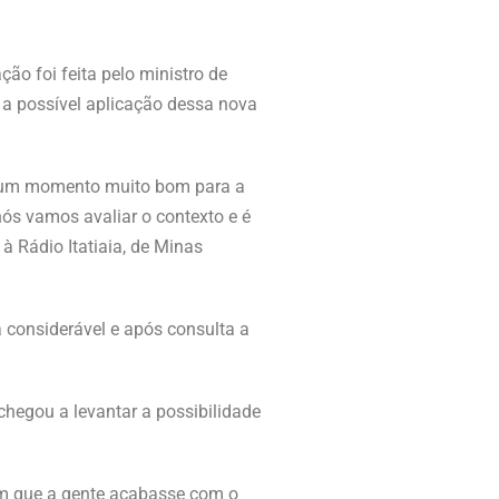
ão foi feita pelo ministro de
a a possível aplicação dessa nova
do um momento muito bom para a
nós vamos avaliar o contexto e é
à Rádio Itatiaia, de Minas
a considerável e após consulta a
 chegou a levantar a possibilidade
 com que a gente acabasse com o