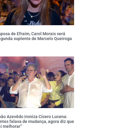
posa de Efraim, Carol Morais será
egunda suplente de Marcelo Queiroga
ão Azevêdo ironiza Cícero Lucena:
ntes falava de mudança, agora diz que
i melhorar”