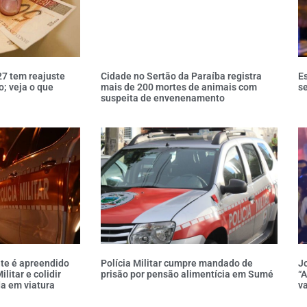
27 tem reajuste
Cidade no Sertão da Paraíba registra
Es
; veja o que
mais de 200 mortes de animais com
s
suspeita de envenenamento
te é apreendido
Polícia Militar cumpre mandado de
Jo
ilitar e colidir
prisão por pensão alimentícia em Sumé
“A
a em viatura
va