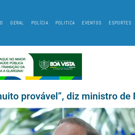
IO
GERAL
POLÍCIA
POLITICA
EVENTOS
ESPORTES
muito provável”, diz ministro de