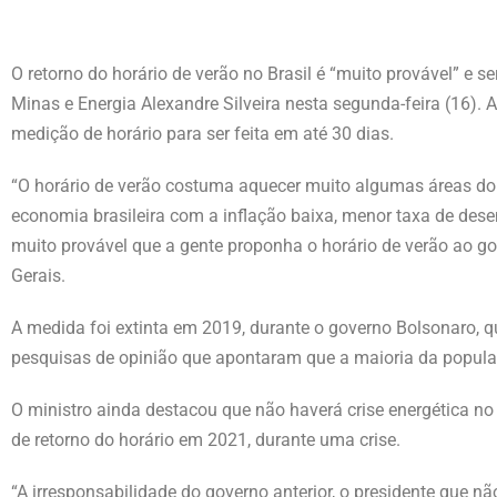
O retorno do horário de verão no Brasil é “muito provável” e 
Minas e Energia Alexandre Silveira nesta segunda-feira (16).
medição de horário para ser feita em até 30 dias.
“O horário de verão costuma aquecer muito algumas áreas do
economia brasileira com a inflação baixa, menor taxa de desem
muito provável que a gente proponha o horário de verão ao gov
Gerais.
A medida foi extinta em 2019, durante o governo Bolsonaro, q
pesquisas de opinião que apontaram que a maioria da população
O ministro ainda destacou que não haverá crise energética no 
de retorno do horário em 2021, durante uma crise.
“A irresponsabilidade do governo anterior, o presidente que n