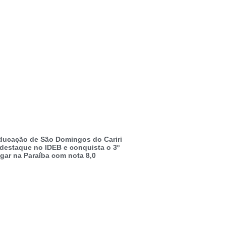
ducação de São Domingos do Cariri
 destaque no IDEB e conquista o 3º
ugar na Paraíba com nota 8,0