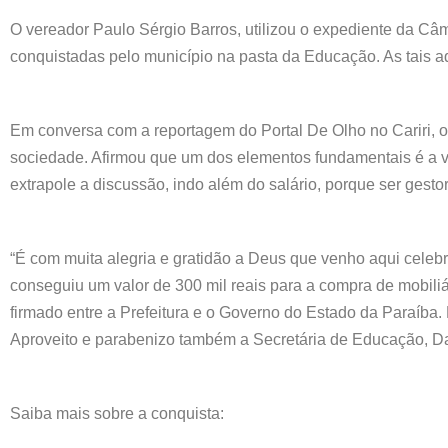
O vereador Paulo Sérgio Barros, utilizou o expediente da Câm
conquistadas pelo município na pasta da Educação. As tais aqu
Em conversa com a reportagem do Portal De Olho no Cariri, 
sociedade. Afirmou que um dos elementos fundamentais é a va
extrapole a discussão, indo além do salário, porque ser gestor
“É com muita alegria e gratidão a Deus que venho aqui celeb
conseguiu um valor de 300 mil reais para a compra de mobili
firmado entre a Prefeitura e o Governo do Estado da Paraíba.
Aproveito e parabenizo também a Secretária de Educação, Da
Saiba mais sobre a conquista: