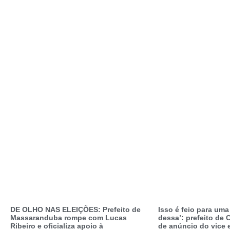
DE OLHO NAS ELEIÇÕES: Prefeito de
Isso é feio para um
Massaranduba rompe com Lucas
dessa’: prefeito de C
Ribeiro e oficializa apoio à
de anúncio do vice 