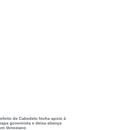
refeito de Cabedelo fecha apoio à
hapa governista e deixa aliança
om Veneziano