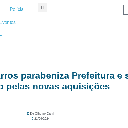
Polícia
Eventos
es
ros parabeniza Prefeitura e 
 pelas novas aquisições
De Olho no Cariri
21/06/2024