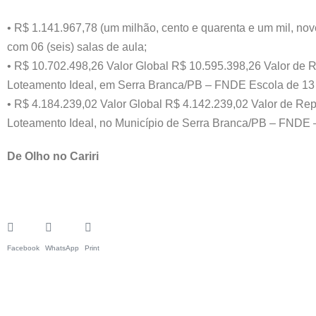
• R$ 1.141.967,78 (um milhão, cento e quarenta e um mil, nove
com 06 (seis) salas de aula;
• R$ 10.702.498,26 Valor Global R$ 10.595.398,26 Valor de 
Loteamento Ideal, em Serra Branca/PB – FNDE Escola de 13 
• R$ 4.184.239,02 Valor Global R$ 4.142.239,02 Valor de Rep
Loteamento Ideal, no Município de Serra Branca/PB – FNDE –
De Olho no Cariri
Facebook
WhatsApp
Print