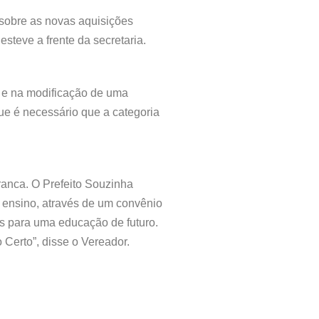
 sobre as novas aquisições
steve a frente da secretaria.
o e na modificação de uma
ue é necessário que a categoria
ranca. O Prefeito Souzinha
 ensino, através de um convênio
as para uma educação de futuro.
Certo”, disse o Vereador.