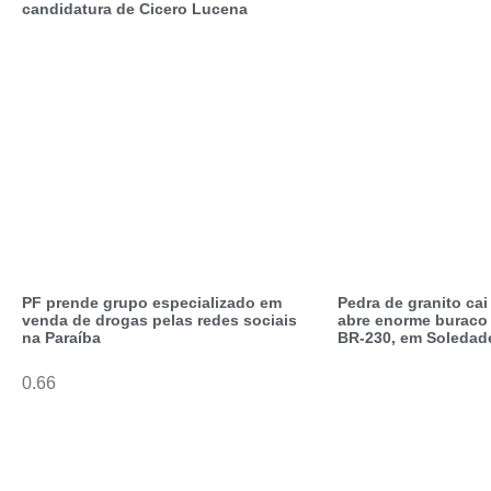
candidatura de Cicero Lucena
PF prende grupo especializado em
Pedra de granito ca
venda de drogas pelas redes sociais
abre enorme buraco 
na Paraíba
BR-230, em Soledad