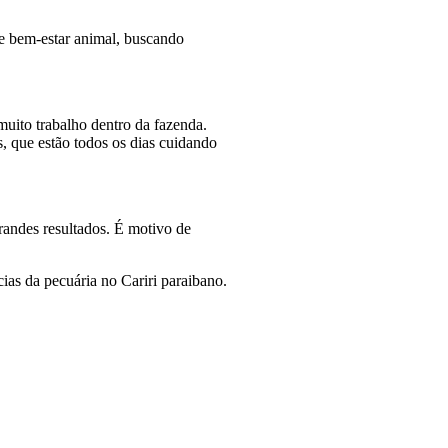
e bem-estar animal, buscando
muito trabalho dentro da fazenda.
s, que estão todos os dias cuidando
randes resultados. É motivo de
ias da pecuária no Cariri paraibano.