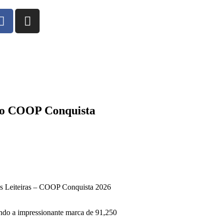
neio COOP Conquista
cas Leiteiras – COOP Conquista 2026
gindo a impressionante marca de 91,250