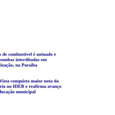
o de combustível é autuado e
bombas interditadas em
alização, na Paraíba
Vista conquista maior nota da
ória no IDEB e reafirma avanço
ducação municipal