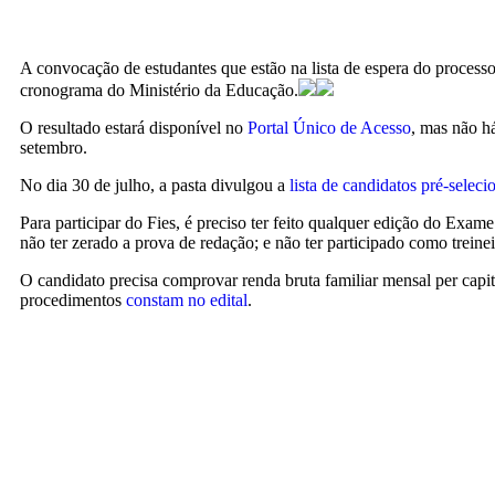
A convocação de estudantes que estão na lista de espera do processo
cronograma do Ministério da Educação.
O resultado estará disponível no
Portal Único de Acesso
, mas não há
setembro.
No dia 30 de julho, a pasta divulgou a
lista de candidatos pré-selec
Para participar do Fies, é preciso ter feito qualquer edição do Exa
não ter zerado a prova de redação; e não ter participado como treinei
O candidato precisa comprovar renda bruta familiar mensal per capita
procedimentos
constam no edital
.