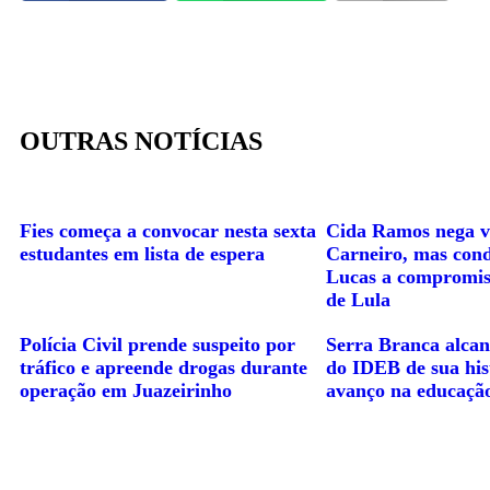
OUTRAS NOTÍCIAS
Fies começa a convocar nesta sexta
Cida Ramos nega v
estudantes em lista de espera
Carneiro, mas cond
Lucas a compromis
de Lula
Polícia Civil prende suspeito por
Serra Branca alcan
tráfico e apreende drogas durante
do IDEB de sua hist
operação em Juazeirinho
avanço na educaçã