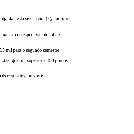
ulgada nesta sexta-feira (7), conforme
 na lista de espera vai até 24 de
5,5 mil para o segundo semestre.
notas igual ou superior a 450 pontos;
is requisitos, prazos e