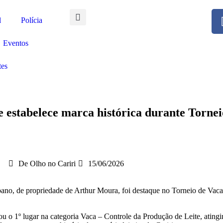
l
Polícia
Eventos
tes
te e estabelece marca histórica durante Tor
De Olho no Cariri
15/06/2026
ibano, de propriedade de Arthur Moura, foi destaque no Torneio de Va
ou o 1º lugar na categoria Vaca – Controle da Produção de Leite, atin