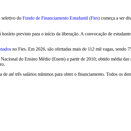
 seletivo do
Fundo de Financiamento Estudantil (Fies)
começa a ser div
 horário previsto para o início da liberação. A convocação de estudantes
ionados
no Fies. Em 2026, são ofertadas mais de 112 mil vagas, sendo 7
me Nacional do Ensino Médio (Enem) a partir de 2010; obtido média das 
ro.
 de até três salários mínimos para obter o financiamento. Todos os dema