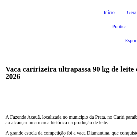
Início
Gera
Politica
Espor
Vaca caririzeira ultrapassa 90 kg de lei
2026
A Fazenda Acauã, localizada no município da Prata, no Cariri para
ao alcançar uma marca histórica na produção de leite.
A grande estrela da competição foi a vaca Diamantina, que conquist