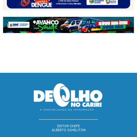
EDITOR CHEFE
ALBERTO SCHELITON