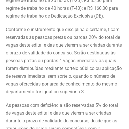
regime de trabalho de 20 horas (T-20); R$ 85,00 para
regime de trabalho de 40 horas (T-40); e R$ 160,00 para
regime de trabalho de Dedicação Exclusiva (DE).
Conforme o instrumento que disciplina o certame, ficam
reservadas às pessoas pretas ou pardas 20% do total de
vagas deste edital e das que vierem a ser criadas durante
o prazo de validade do concurso. Serão destinadas às
pessoas pretas ou pardas 4 vagas imediatas, as quais
foram distribuídas mediante sorteio público ou aplicação
de reserva imediata, sem sorteio, quando o número de
vagas oferecidas por área de conhecimento do mesmo
departamento for igual ou superior a 3.
Às pessoas com deficiência são reservadas 5% do total
de vagas deste edital e das que vierem a ser criadas
durante o prazo de validade do concurso, desde que as
atribuições do cargo sejam compatíveis com a