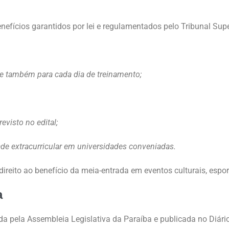
fícios garantidos por lei e regulamentados pelo Tribunal Superi
s e também para cada dia de treinamento;
visto no edital;
de extracurricular em universidades conveniadas.
reito ao benefício da meia-entrada em eventos culturais, esport
a
ada pela Assembleia Legislativa da Paraíba e publicada no Diár