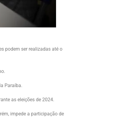
ões podem ser realizadas até o
ho.
da Paraíba.
ante as eleições de 2024.
orém, impede a participação de