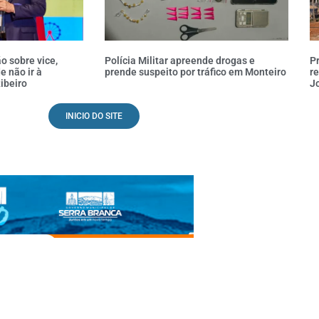
o sobre vice,
Polícia Militar apreende drogas e
P
e não ir à
prende suspeito por tráfico em Monteiro
re
ibeiro
Jo
INICIO DO SITE