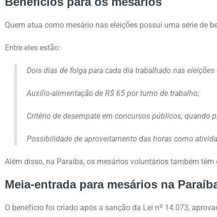
Benefícios para os mesários
Quem atua como mesário nas eleições possui uma série de bene
Entre eles estão:
Dois dias de folga para cada dia trabalhado nas eleiçõe
Auxílio-alimentação de R$ 65 por turno de trabalho;
Critério de desempate em concursos públicos, quando pre
Possibilidade de aproveitamento das horas como ativida
Além disso, na Paraíba, os mesários voluntários também têm di
Meia-entrada para mesários na Paraíb
O benefício foi criado após a sanção da Lei nº 14.073, aprov