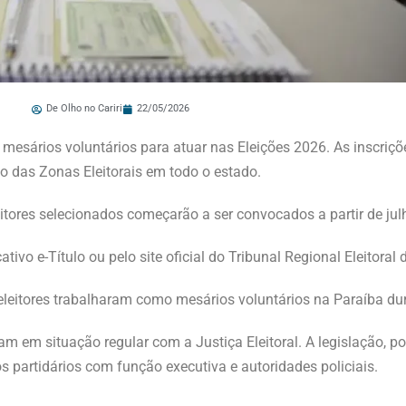
De Olho no Cariri
22/05/2026
e mesários voluntários para atuar nas Eleições 2026. As inscriç
ão das Zonas Eleitorais em todo o estado.
eitores selecionados começarão a ser convocados a partir de jul
tivo e-Título ou pelo site oficial do Tribunal Regional Eleitoral 
 eleitores trabalharam como mesários voluntários na Paraíba dur
m em situação regular com a Justiça Eleitoral. A legislação, p
s partidários com função executiva e autoridades policiais.