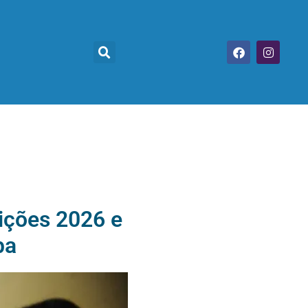
eições 2026 e
ba