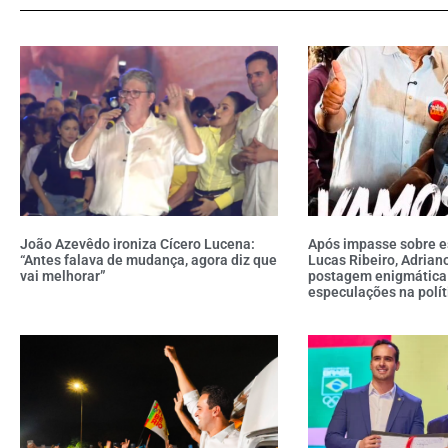
João Azevêdo ironiza Cícero Lucena:
Após impasse sobre e
“Antes falava de mudança, agora diz que
Lucas Ribeiro, Adrian
vai melhorar”
postagem enigmática
especulações na polít