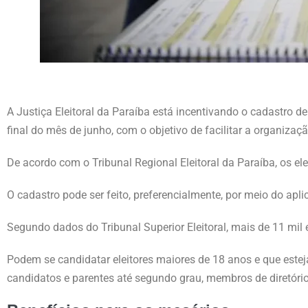
A Justiça Eleitoral da Paraíba está incentivando o cadastro d
final do mês de junho, com o objetivo de facilitar a organizaç
De acordo com o Tribunal Regional Eleitoral da Paraíba, os el
O cadastro pode ser feito, preferencialmente, por meio do aplica
Segundo dados do Tribunal Superior Eleitoral, mais de 11 mil
Podem se candidatar eleitores maiores de 18 anos e que esteja
candidatos e parentes até segundo grau, membros de diretório