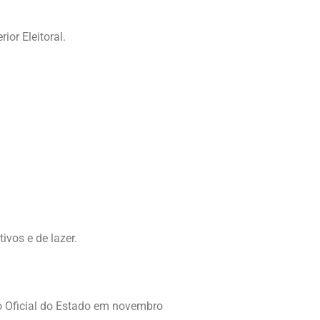
or Eleitoral.
ivos e de lazer.
io Oficial do Estado em novembro