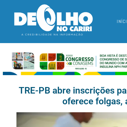
INÍC
TRE-PB abre inscrições pa
oferece folgas,