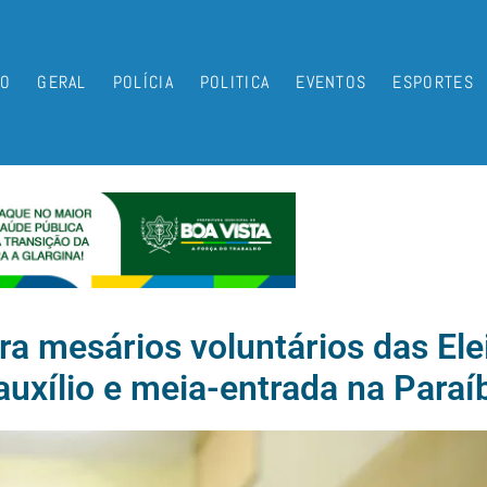
IO
GERAL
POLÍCIA
POLITICA
EVENTOS
ESPORTES
ra mesários voluntários das El
 auxílio e meia-entrada na Paraí