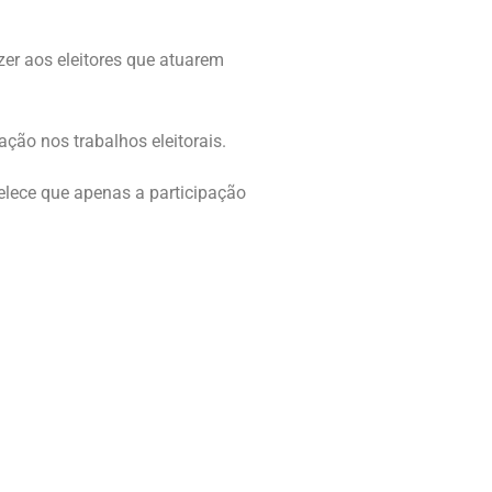
zer aos eleitores que atuarem
ação nos trabalhos eleitorais.
elece que apenas a participação