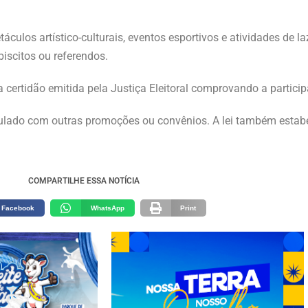
culos artístico-culturais, eventos esportivos e atividades de la
biscitos ou referendos.
 certidão emitida pela Justiça Eleitoral comprovando a particip
mulado com outras promoções ou convênios. A lei também estab
COMPARTILHE ESSA NOTÍCIA
Facebook
WhatsApp
Print