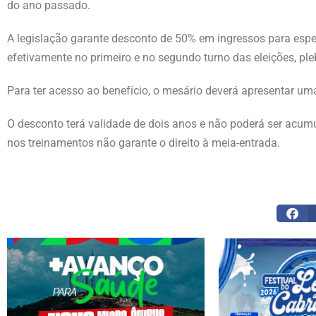
do ano passado.
A legislação garante desconto de 50% em ingressos para espetá
efetivamente no primeiro e no segundo turno das eleições, ple
Para ter acesso ao benefício, o mesário deverá apresentar uma
O desconto terá validade de dois anos e não poderá ser acu
nos treinamentos não garante o direito à meia-entrada.