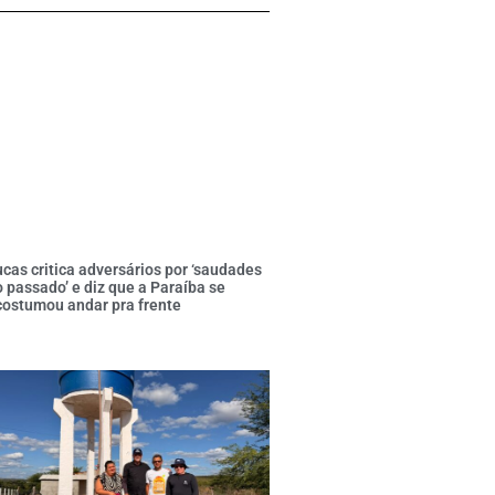
cas critica adversários por ‘saudades
 passado’ e diz que a Paraíba se
costumou andar pra frente