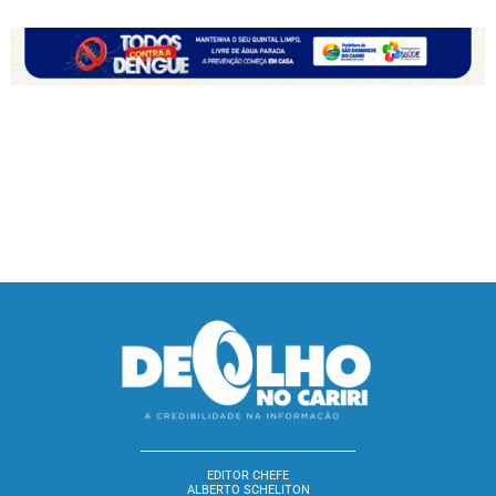
EDITOR CHEFE
ALBERTO SCHELITON