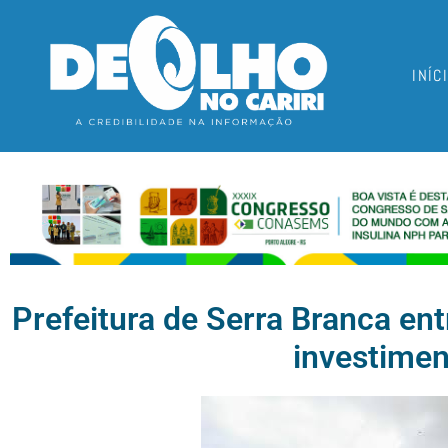
INÍC
Prefeitura de Serra Branca en
investimen