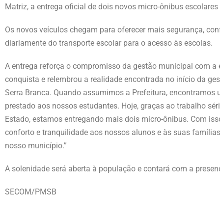
Matriz, a entrega oficial de dois novos micro-ônibus escolares
Os novos veículos chegam para oferecer mais segurança, conf
diariamente do transporte escolar para o acesso às escolas.
A entrega reforça o compromisso da gestão municipal com a e
conquista e relembrou a realidade encontrada no início da ge
Serra Branca. Quando assumimos a Prefeitura, encontramos um
prestado aos nossos estudantes. Hoje, graças ao trabalho sér
Estado, estamos entregando mais dois micro-ônibus. Com isso,
conforto e tranquilidade aos nossos alunos e às suas famílias
nosso município.”
A solenidade será aberta à população e contará com a presen
SECOM/PMSB