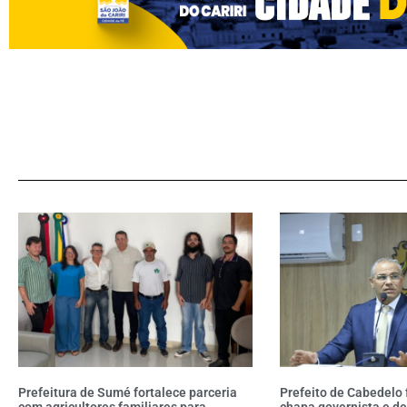
Prefeitura de Sumé fortalece parceria
Prefeito de Cabedelo 
com agricultores familiares para
chapa governista e de