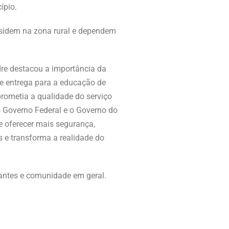
ípio.
esidem na zona rural e dependem
dre destacou a importância da
te entrega para a educação de
rometia a qualidade do serviço
o Governo Federal e o Governo do
e oferecer mais segurança,
s e transforma a realidade do
dantes e comunidade em geral.