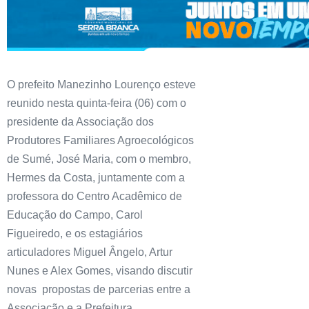
O prefeito Manezinho Lourenço esteve
reunido nesta quinta-feira (06) com o
presidente da Associação dos
Produtores Familiares Agroecológicos
de Sumé, José Maria, com o membro,
Hermes da Costa, juntamente com a
professora do Centro Acadêmico de
Educação do Campo, Carol
Figueiredo, e os estagiários
articuladores Miguel Ângelo, Artur
Nunes e Alex Gomes, visando discutir
novas propostas de parcerias entre a
Associação e a Prefeitura.