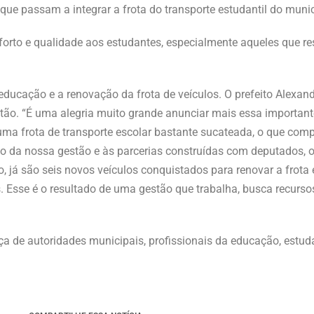
 que passam a integrar a frota do transporte estudantil do munic
orto e qualidade aos estudantes, especialmente aqueles que r
ducação e a renovação da frota de veículos. O prefeito Alexan
stão. “É uma alegria muito grande anunciar mais essa importan
a frota de transporte escolar bastante sucateada, o que comp
io da nossa gestão e às parcerias construídas com deputados, 
 já são seis novos veículos conquistados para renovar a frota 
. Esse é o resultado de uma gestão que trabalha, busca recurso
ça de autoridades municipais, profissionais da educação, estu