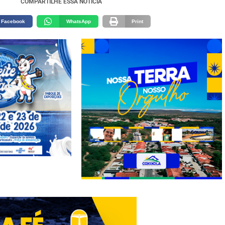
COMPARTILHE ESSA NOTÍCIA
Facebook
WhatsApp
Print