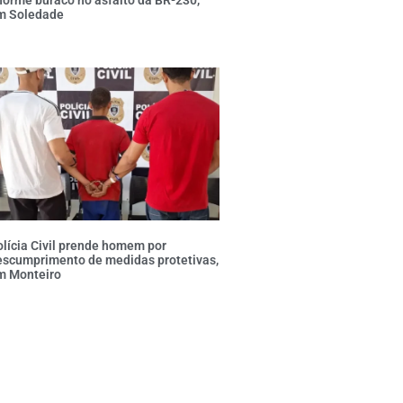
m Soledade
lícia Civil prende homem por
escumprimento de medidas protetivas,
m Monteiro