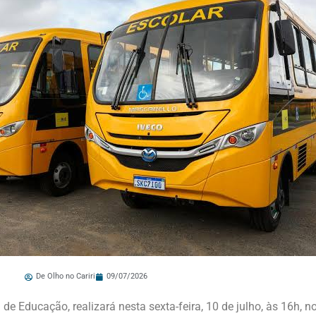
De Olho no Cariri
09/07/2026
 de Educação, realizará nesta sexta-feira, 10 de julho, às 16h, n