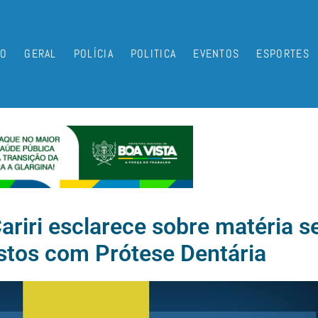
IO
GERAL
POLÍCIA
POLITICA
EVENTOS
ESPORTES
ariri esclarece sobre matéria s
stos com Prótese Dentária