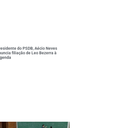
residente do PSDB, Aécio Neves
uncia filiação de Leo Bezerra à
egenda