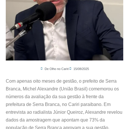
De Olho no Cariri
15/08/2025
Com apenas oito meses de gestão, o prefeito de Serra
Branca, Michel Alexandre (União Brasil) comemorou os
números da avaliação da sua gestão à frente da
prefeitura de Serra Branca, no Cariri paraibano. Em
entrevista ao radialista Júnior Queiroz, Alexandre revelou
dados da amostragem que apontam que 73% da
população de Serra Branca aprovam a sua gestão.