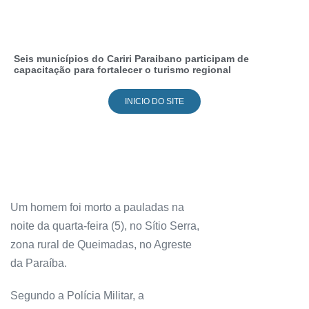
Seis municípios do Cariri Paraibano participam de
capacitação para fortalecer o turismo regional
INICIO DO SITE
Um homem foi morto a pauladas na
noite da quarta-feira (5), no Sítio Serra,
zona rural de Queimadas, no Agreste
da Paraíba.
Segundo a Polícia Militar, a