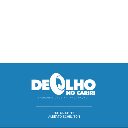
EDITOR CHEFE
ALBERTO SCHELITON