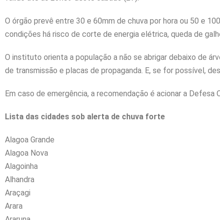
O órgão prevê entre 30 e 60mm de chuva por hora ou 50 e 10
condições há risco de corte de energia elétrica, queda de gal
O instituto orienta a população a não se abrigar debaixo de ár
de transmissão e placas de propaganda. E, se for possível, des
Em caso de emergência, a recomendação é acionar a Defesa Ci
Lista das cidades sob alerta de chuva forte
Alagoa Grande
Alagoa Nova
Alagoinha
Alhandra
Araçagi
Arara
Araruna