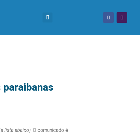
s paraibanas
ja lista abaixo)
. O comunicado é