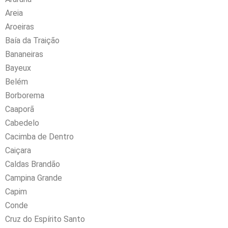
Areia
Aroeiras
Baía da Traição
Bananeiras
Bayeux
Belém
Borborema
Caaporã
Cabedelo
Cacimba de Dentro
Caiçara
Caldas Brandão
Campina Grande
Capim
Conde
Cruz do Espírito Santo