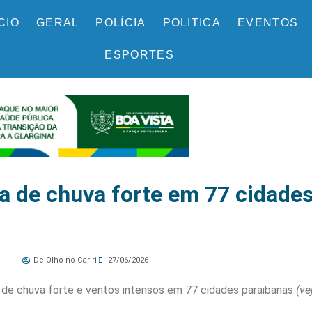
ÍCIO
GERAL
POLÍCIA
POLITICA
EVENTOS
ESPORTES
ta de chuva forte em 77 cidade
De Olho no Cariri
27/06/2026
a de chuva forte e ventos intensos em 77 cidades paraibanas
(ve