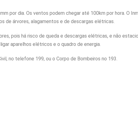
0mm por dia. Os ventos podem chegar até 100km por hora. O In
hos de árvores, alagamentos e de descargas elétricas.
vores, pois há risco de queda e descargas elétricas, e não estaci
ligar aparelhos elétricos e o quadro de energia.
vil, no telefone 199, ou o Corpo de Bombeiros no 193.