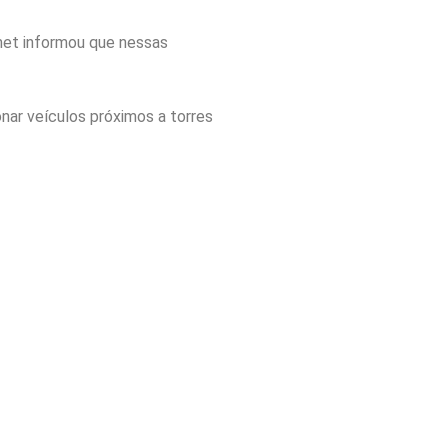
met informou que nessas
onar veículos próximos a torres