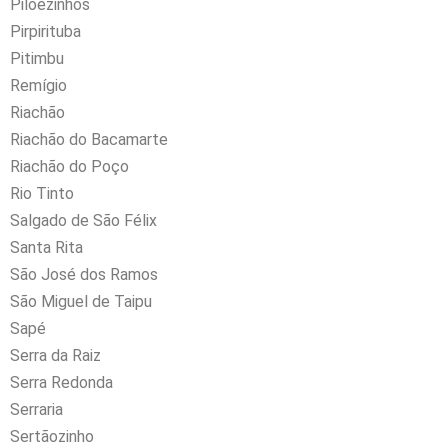
Pilõezinhos
Pirpirituba
Pitimbu
Remígio
Riachão
Riachão do Bacamarte
Riachão do Poço
Rio Tinto
Salgado de São Félix
Santa Rita
São José dos Ramos
São Miguel de Taipu
Sapé
Serra da Raiz
Serra Redonda
Serraria
Sertãozinho