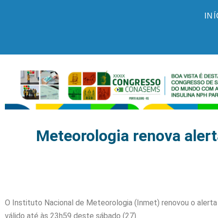
IN
Meteorologia renova aler
O Instituto Nacional de Meteorologia (Inmet) renovou o alert
válido até às 23h59 deste sábado (27).