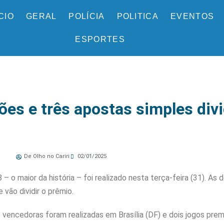
ÍCIO
GERAL
POLÍCIA
POLITICA
EVENTOS
ESPORTES
lões e três apostas simples di
De Olho no Cariri
02/01/2025
 o maior da história – foi realizado nesta terça-feira (31). As
vão dividir o prêmio.
vencedoras foram realizadas em Brasília (DF) e dois jogos premi