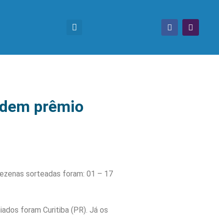
videm prêmio
 dezenas sorteadas foram: 01 – 17
ados foram Curitiba (PR). Já os