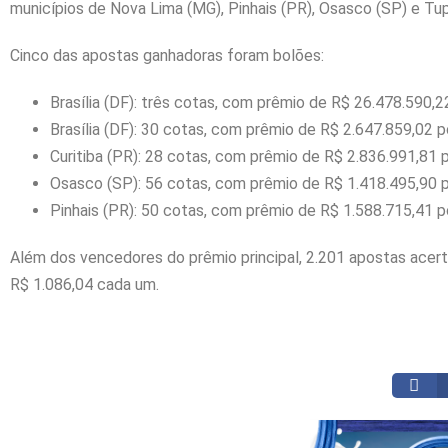
municípios de Nova Lima (MG), Pinhais (PR), Osasco (SP) e Tu
Cinco das apostas ganhadoras foram bolões:
Brasília (DF): três cotas, com prêmio de R$ 26.478.590,2
Brasília (DF): 30 cotas, com prêmio de R$ 2.647.859,02 p
Curitiba (PR): 28 cotas, com prêmio de R$ 2.836.991,81 p
Osasco (SP): 56 cotas, com prêmio de R$ 1.418.495,90 p
Pinhais (PR): 50 cotas, com prêmio de R$ 1.588.715,41 p
Além dos vencedores do prêmio principal, 2.201 apostas acert
R$ 1.086,04 cada um.