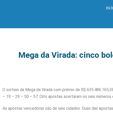
IN
Mega da Virada: cinco bo
O sorteio da Mega da Virada com prêmio de R$ 635.486.165,38 –
– 19 – 29 – 50 – 57. Oito apostas acertaram os seis números e 
As apostas vencedoras são de seis cidades. Duas das apostas 