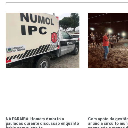
NA PARAÍBA: Homem é morto a
Com apoio da gestão
pauladas durante discussão enquanto
anuncia circuito mun