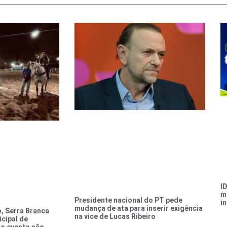
I
m
Presidente nacional do PT pede
i
mudança de ata para inserir exigência
, Serra Branca
na vice de Lucas Ribeiro
icipal de