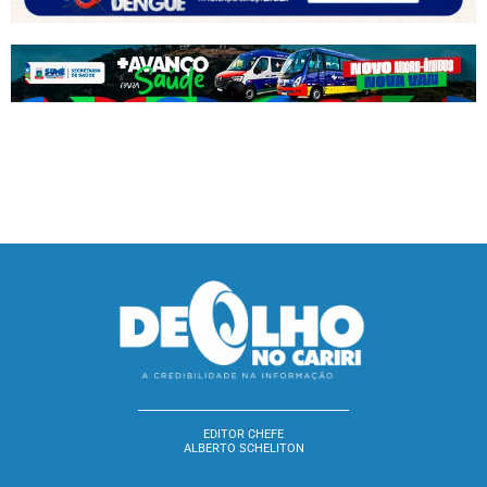
EDITOR CHEFE
ALBERTO SCHELITON