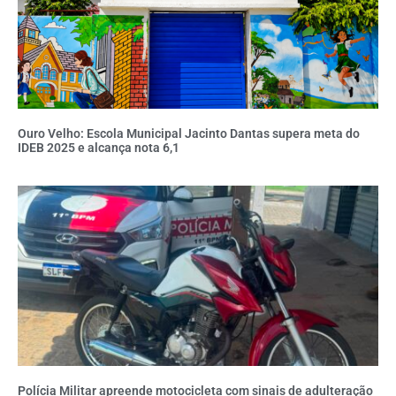
Ouro Velho: Escola Municipal Jacinto Dantas supera meta do
IDEB 2025 e alcança nota 6,1
Polícia Militar apreende motocicleta com sinais de adulteração