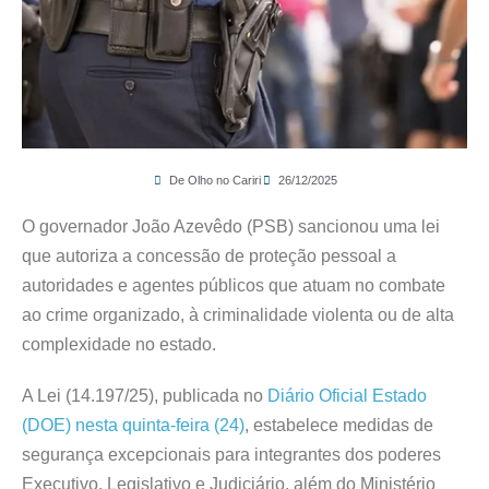
De Olho no Cariri
26/12/2025
O governador João Azevêdo (PSB) sancionou uma lei
que autoriza a concessão de proteção pessoal a
autoridades e agentes públicos que atuam no combate
ao crime organizado, à criminalidade violenta ou de alta
complexidade no estado.
A Lei (14.197/25), publicada no
Diário Oficial Estado
(DOE) nesta quinta-feira (24)
, estabelece medidas de
segurança excepcionais para integrantes dos poderes
Executivo, Legislativo e Judiciário, além do Ministério