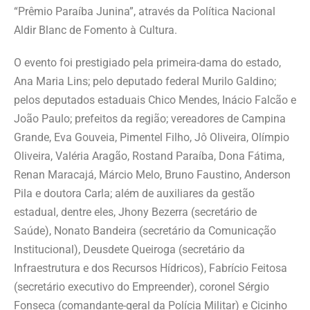
“Prêmio Paraíba Junina”, através da Política Nacional
Aldir Blanc de Fomento à Cultura.
O evento foi prestigiado pela primeira-dama do estado,
Ana Maria Lins; pelo deputado federal Murilo Galdino;
pelos deputados estaduais Chico Mendes, Inácio Falcão e
João Paulo; prefeitos da região; vereadores de Campina
Grande, Eva Gouveia, Pimentel Filho, Jô Oliveira, Olímpio
Oliveira, Valéria Aragão, Rostand Paraíba, Dona Fátima,
Renan Maracajá, Márcio Melo, Bruno Faustino, Anderson
Pila e doutora Carla; além de auxiliares da gestão
estadual, dentre eles, Jhony Bezerra (secretário de
Saúde), Nonato Bandeira (secretário da Comunicação
Institucional), Deusdete Queiroga (secretário da
Infraestrutura e dos Recursos Hídricos), Fabrício Feitosa
(secretário executivo do Empreender), coronel Sérgio
Fonseca (comandante-geral da Polícia Militar) e Cicinho