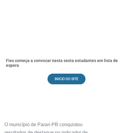
Fies começa a convocar nesta sexta estudantes em lista de
espera
INICIO DO SITE
O município de Parari-PB conquistou
resultados de destaque no indicador de