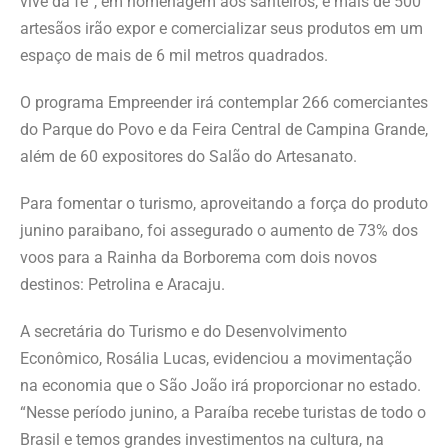
vive da fé”, em homenagem aos santeiros, e mais de 500
artesãos irão expor e comercializar seus produtos em um
espaço de mais de 6 mil metros quadrados.
O programa Empreender irá contemplar 266 comerciantes
do Parque do Povo e da Feira Central de Campina Grande,
além de 60 expositores do Salão do Artesanato.
Para fomentar o turismo, aproveitando a força do produto
junino paraibano, foi assegurado o aumento de 73% dos
voos para a Rainha da Borborema com dois novos
destinos: Petrolina e Aracaju.
A secretária do Turismo e do Desenvolvimento
Econômico, Rosália Lucas, evidenciou a movimentação
na economia que o São João irá proporcionar no estado.
“Nesse período junino, a Paraíba recebe turistas de todo o
Brasil e temos grandes investimentos na cultura, na