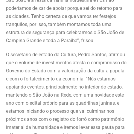
São João é a festa da família nordestina e nós não
poderíamos deixar de apoiar porque sei do retorno para
as cidades. Tenho certeza de que vamos ter festejos
tranquilos, por isso, também montamos toda uma
estrutura de segurança para celebrarmos o São João de
Campina Grande e toda a Paraíba”, frisou.
O secretário de estado da Cultura, Pedro Santos, afirmou
que o volume de investimentos atesta o compromisso do
Governo do Estado com a valorização da cultura popular
e com o fortalecimento da economia. “Nós estamos
apoiando eventos, principalmente no interior do estado,
mantendo o São João na Rede, com uma novidade este
ano com o edital próprio para as quadrilhas juninas, e
estamos iniciando o processo que vai culminar nos
próximos anos com o registro do forró como patrimônio
imaterial da humanidade e iremos levar essa pauta para