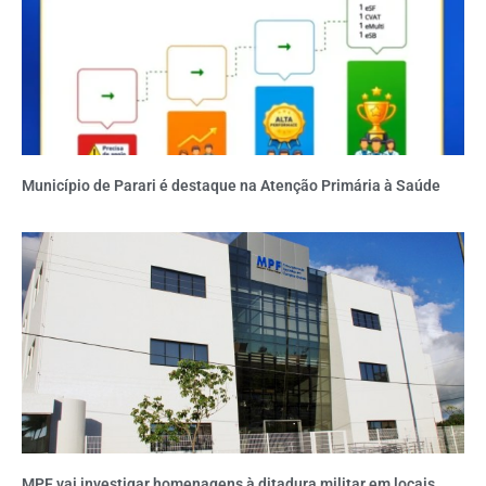
Município de Parari é destaque na Atenção Primária à Saúde
MPF vai investigar homenagens à ditadura militar em locais