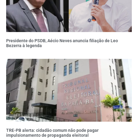
Presidente do PSDB, Aécio Neves anuncia filiação de Leo
Bezerra à legenda
TRE-PB alerta: cidadão comum não pode pagar
impulsionamento de propaganda eleitoral