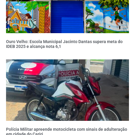
Ouro Velho: Escola Municipal Jacinto Dantas supera meta do
IDEB 2025 e alcança nota 6,1
Polícia Militar apreende motocicleta com sinais de adulteração
em cidade do Cariri