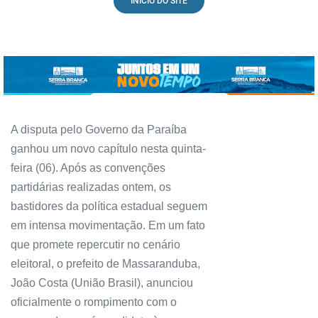
INICIO DO SITE
A disputa pelo Governo da Paraíba
ganhou um novo capítulo nesta quinta-
feira (06). Após as convenções
partidárias realizadas ontem, os
bastidores da política estadual seguem
em intensa movimentação. Em um fato
que promete repercutir no cenário
eleitoral, o prefeito de Massaranduba,
João Costa (União Brasil), anunciou
oficialmente o rompimento com o