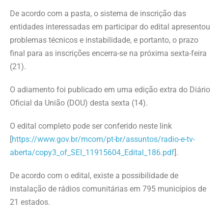
De acordo com a pasta, o sistema de inscrição das
entidades interessadas em participar do edital apresentou
problemas técnicos e instabilidade, e portanto, o prazo
final para as inscrições encerra-se na próxima sexta-feira
(21).
O adiamento foi publicado em uma edição extra do Diário
Oficial da União (DOU) desta sexta (14).
O edital completo pode ser conferido neste link
[
https://www.gov.br/mcom/pt-br/assuntos/radio-e-tv-
aberta/copy3_of_SEI_11915604_Edital_186.pdf
].
De acordo com o edital, existe a possibilidade de
instalação de rádios comunitárias em 795 municípios de
21 estados.