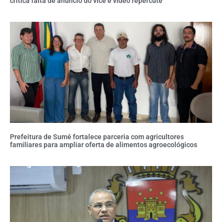
critica falta de anúncio do vice e vídeo repercute
Prefeitura de Sumé fortalece parceria com agricultores
familiares para ampliar oferta de alimentos agroecológicos