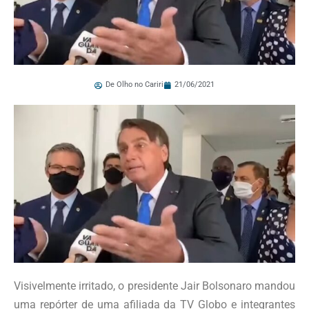
De Olho no Cariri
21/06/2021
Visivelmente irritado, o presidente Jair Bolsonaro mandou
uma repórter de uma afiliada da TV Globo e integrantes