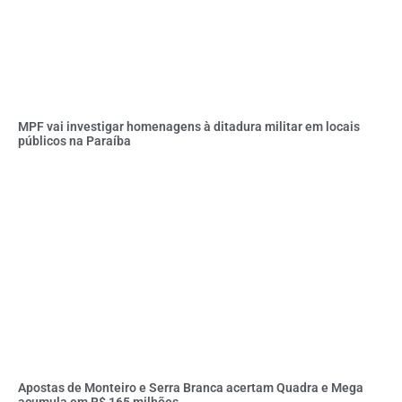
MPF vai investigar homenagens à ditadura militar em locais
públicos na Paraíba
Apostas de Monteiro e Serra Branca acertam Quadra e Mega
acumula em R$ 165 milhões