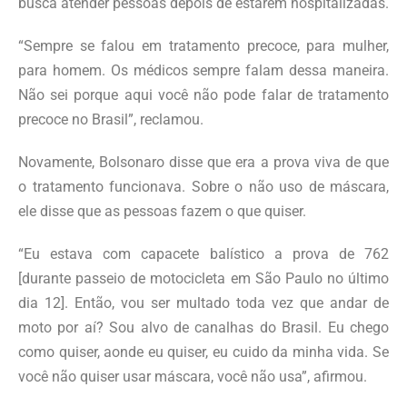
busca atender pessoas depois de estarem hospitalizadas.
“Sempre se falou em tratamento precoce, para mulher,
para homem. Os médicos sempre falam dessa maneira.
Não sei porque aqui você não pode falar de tratamento
precoce no Brasil”, reclamou.
Novamente, Bolsonaro disse que era a prova viva de que
o tratamento funcionava. Sobre o não uso de máscara,
ele disse que as pessoas fazem o que quiser.
“Eu estava com capacete balístico a prova de 762
[durante passeio de motocicleta em São Paulo no último
dia 12]. Então, vou ser multado toda vez que andar de
moto por aí? Sou alvo de canalhas do Brasil. Eu chego
como quiser, aonde eu quiser, eu cuido da minha vida. Se
você não quiser usar máscara, você não usa”, afirmou.