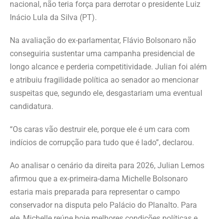
nacional, não teria força para derrotar o presidente Luiz
Inácio Lula da Silva (PT).
Na avaliação do ex-parlamentar, Flávio Bolsonaro não
conseguiria sustentar uma campanha presidencial de
longo alcance e perderia competitividade. Julian foi além
e atribuiu fragilidade política ao senador ao mencionar
suspeitas que, segundo ele, desgastariam uma eventual
candidatura.
“Os caras vão destruir ele, porque ele é um cara com
indícios de corrupção para tudo que é lado”, declarou.
Ao analisar o cenário da direita para 2026, Julian Lemos
afirmou que a ex-primeira-dama Michelle Bolsonaro
estaria mais preparada para representar o campo
conservador na disputa pelo Palácio do Planalto. Para
ele, Michelle reúne hoje melhores condições políticas e