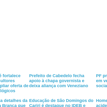
 fortalece
Prefeito de Cabedelo fecha
PF pr
cultores
apoio à chapa governista e
em v
pliar oferta de
deixa aliança com Veneziano
socia
lógicos
ga detalhes da
Educação de São Domingos do
Home
a Branca que
Cariri é destaque no IDEB e
acide