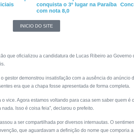
iciais
conquista o 3º lugar na Paraíba
Conc
com nota 8,0
INICIO DO SITE
nção que oficializou a candidatura de Lucas Ribeiro ao Govern
is.
, o gestor demonstrou insatisfação com a ausência do anúncio 
esentes era que a chapa fosse apresentada de forma completa.
o vice. Agora estamos voltando para casa sem saber quem é o 
ada. Isso é coisa feia”, declarou o prefeito.
ssou a ser compartilhada por diversos internautas. O sentimen
onvenção, que aguardavam a definição do nome que comporia a 