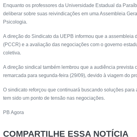
Enquanto os professores da Universidade Estadual da Paraíb
deliberar sobre suas reivindicações em uma Assembleia Geral 
Psicologia.
A direção do Sindicato da UEPB informou que a assembleia d
(PCCR) e a avaliação das negociações com o governo estadual
coletiva.
A direção sindical também lembrou que a audiência prevista 
remarcada para segunda-feira (29/09), devido à viagem do p
O sindicato reforçou que continuará buscando soluções para
tem sido um ponto de tensão nas negociações.
PB Agora
COMPARTILHE ESSA NOTÍCIA