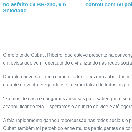
no asfalto da BR-230, em
contou com 50 pol
Soledade
O prefeito de Cubati, Ribeiro, que esteve presente na conve
entrevista que vem repercutindo e viralizando nas redes socia
Durante conversa com o comunicador caririzeiro Jabel Júnior
durante o evento. Segundo ele, a expectativa de todos os pr
“Saímos de casa e chegamos ansiosos para saber quem seria 
acabou ficando feia. Esperamos o anúncio do vice e até agora n
A fala rapidamente ganhou repercussão nas redes sociais e pa
Cubati também foi percebido entre muitos participantes da c