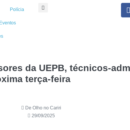
Polícia
Eventos
es
sores da UEPB, técnicos-admi
ima terça-feira
De Olho no Cariri
29/09/2025