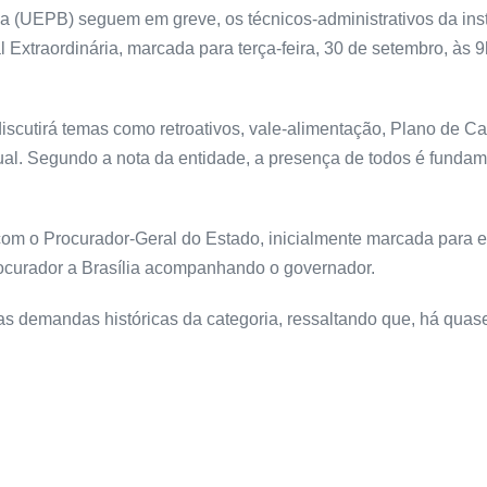
a (UEPB) seguem em greve, os técnicos-administrativos da inst
Extraordinária, marcada para terça-feira, 30 de setembro, às 9
iscutirá temas como retroativos, vale-alimentação, Plano de C
. Segundo a nota da entidade, a presença de todos é fundament
com o Procurador-Geral do Estado, inicialmente marcada para 
rocurador a Brasília acompanhando o governador.
 as demandas históricas da categoria, ressaltando que, há qu