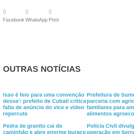
Facebook
WhatsApp
Print
OUTRAS NOTÍCIAS
Isso é feio para uma convenção
Prefeitura de Sumé
dessa’: prefeito de Cubati critica
parceria com agri
falta de anúncio do vice e vídeo
familiares para am
repercute
alimentos agroeco
Pedra de granito cai de
Polícia Civil divul
caminhão e abre enorme buraco
operação em Serr