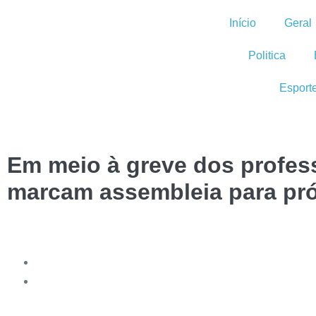
Início
Geral
Politica
Esport
Em meio à greve dos profes
marcam assembleia para próx