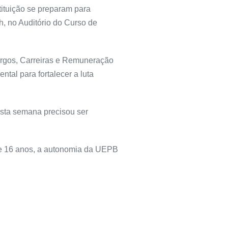
ituição se preparam para
h, no Auditório do Curso de
argos, Carreiras e Remuneração
al para fortalecer a luta
esta semana precisou ser
ase 16 anos, a autonomia da UEPB