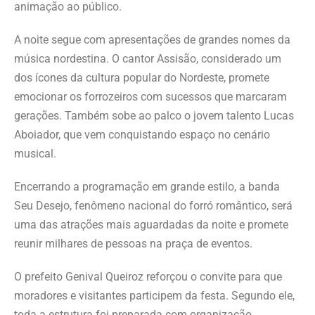
animação ao público.
A noite segue com apresentações de grandes nomes da
música nordestina. O cantor Assisão, considerado um
dos ícones da cultura popular do Nordeste, promete
emocionar os forrozeiros com sucessos que marcaram
gerações. Também sobe ao palco o jovem talento Lucas
Aboiador, que vem conquistando espaço no cenário
musical.
Encerrando a programação em grande estilo, a banda
Seu Desejo, fenômeno nacional do forró romântico, será
uma das atrações mais aguardadas da noite e promete
reunir milhares de pessoas na praça de eventos.
O prefeito Genival Queiroz reforçou o convite para que
moradores e visitantes participem da festa. Segundo ele,
toda a estrutura foi preparada com organização,