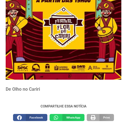
De Olho no Cariri
COMPARTILHE ESSA NOTÍCIA
Facebook
WhatsApp
Print