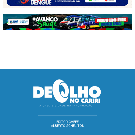
EDITOR CHEFE
ALBERTO SCHELITON