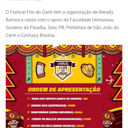
O Festival Flor do Cariri tem a organização de Renally
Ramos e conta com o apoio da Faculdade Uninassau,
Governo da Paraíba, Sesc PB, Prefeitura de São João do
Cariri e Cachaça Braúna.