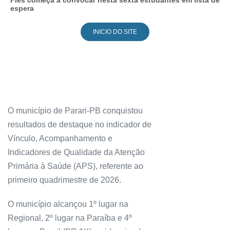
Fies começa a convocar nesta sexta estudantes em lista de
espera
INICIO DO SITE
O município de Parari-PB conquistou
resultados de destaque no indicador de
Vínculo, Acompanhamento e
Indicadores de Qualidade da Atenção
Primária à Saúde (APS), referente ao
primeiro quadrimestre de 2026.
O município alcançou 1º lugar na
Regional, 2º lugar na Paraíba e 4º