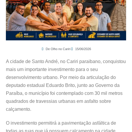
De Olho no Cariri
15/06/2026
A cidade de Santo André, no Cariri paraibano, conquistou
mais um importante investimento para o seu
desenvolvimento urbano. Por meio da articulação do
deputado estadual Eduardo Brito, junto ao Governo da
Paraíba, o município foi contemplado com 30 mil metros
quadrados de travessias urbanas em asfalto sobre
calçamento.
O investimento permitirá a pavimentação asfáltica de
todas as ruas que já possuem calçamento na cidade,