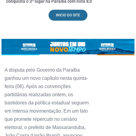
conquista o 3º lugar na Paraíba com nota 8,0
INICIO DO SITE
A disputa pelo Governo da Paraíba
ganhou um novo capítulo nesta quinta-
feira (06). Após as convenções
partidárias realizadas ontem, os
bastidores da política estadual seguem
em intensa movimentação. Em um fato
que promete repercutir no cenário
eleitoral, o prefeito de Massaranduba,
João Costa (União Brasil), anunciou