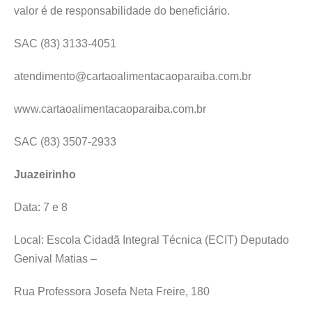
valor é de responsabilidade do beneficiário.
SAC (83) 3133-4051
atendimento@cartaoalimentacaoparaiba.com.br
www.cartaoalimentacaoparaiba.com.br
SAC (83) 3507-2933
Juazeirinho
Data: 7 e 8
Local: Escola Cidadã Integral Técnica (ECIT) Deputado
Genival Matias –
Rua Professora Josefa Neta Freire, 180