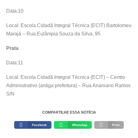
Data:10
Local: Escola Cidadã Integral Técnica (ECIT) Bartolomeu
Marajá – Rua Eulâmpia Souza da Silva, 95
Prata
Data:11
Local: Escola Cidadã Integral Técnica (ECIT) – Centro
Administrativo (antiga prefeitura) – Rua Ananiano Ramos
S/N
COMPARTILHE ESSA NOTÍCIA
Facebook
WhatsApp
Print