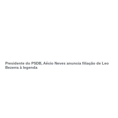
Presidente do PSDB, Aécio Neves anuncia filiação de Leo
Bezerra à legenda