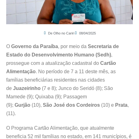
De Olho no Cariri
08/04/2025
O
Governo da Paraíba
, por meio da
Secretaria de
Estado do Desenvolvimento Humano (Sedh)
,
prossegue com a atualização cadastral do
Cartão
Alimentação
. No período de 7 a 11 deste mês, as
famílias beneficiárias residentes nas cidades
de
Juazeirinho
(7 e 8); Junco do Seridó (8); São
Mamede (9); Quixaba (9); Passagem
(9);
Gurjão
(10),
São José dos Cordeiros
(10) e
Prata
,
(11).
O Programa Cartão Alimentação, que atualmente
beneficia 52 mil famílias no estado, em 141 municípios, é