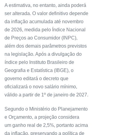
A estimativa, no entanto, ainda poderá
ser alterada. O valor definitivo depende
da inflação acumulada até novembro
de 2026, medida pelo Índice Nacional
de Preços ao Consumidor (INPC),
além dos demais parâmetros previstos
na legislação. Após a divulgação do
índice pelo Instituto Brasileiro de
Geografia e Estatística (IBGE), o
governo editará o decreto que
oficializará o novo salário mínimo,
válido a partir de 1º de janeiro de 2027.
Segundo o Ministério do Planejamento
e Orçamento, a projeção considera
um ganho real de 2,5%, portanto acima
da inflação, preservando a política de