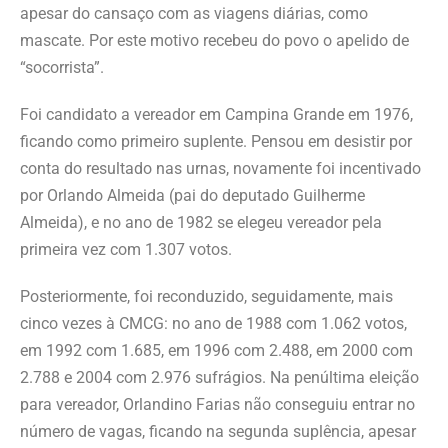
apesar do cansaço com as viagens diárias, como
mascate. Por este motivo recebeu do povo o apelido de
“socorrista”.
Foi candidato a vereador em Campina Grande em 1976,
ficando como primeiro suplente. Pensou em desistir por
conta do resultado nas urnas, novamente foi incentivado
por Orlando Almeida (pai do deputado Guilherme
Almeida), e no ano de 1982 se elegeu vereador pela
primeira vez com 1.307 votos.
Posteriormente, foi reconduzido, seguidamente, mais
cinco vezes à CMCG: no ano de 1988 com 1.062 votos,
em 1992 com 1.685, em 1996 com 2.488, em 2000 com
2.788 e 2004 com 2.976 sufrágios. Na penúltima eleição
para vereador, Orlandino Farias não conseguiu entrar no
número de vagas, ficando na segunda suplência, apesar