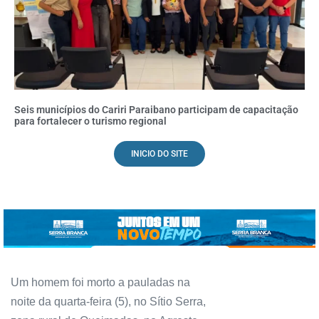
Seis municípios do Cariri Paraibano participam de capacitação
para fortalecer o turismo regional
INICIO DO SITE
Um homem foi morto a pauladas na
noite da quarta-feira (5), no Sítio Serra,