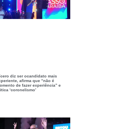
ícero diz ser ocandidato mais
xperiente, afirma que “não é
omento de fazer experiência” e
itica ‘coronelismo’