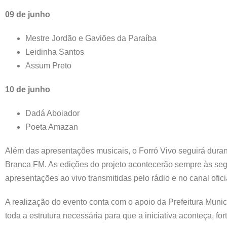
09 de junho
Mestre Jordão e Gaviões da Paraíba
Leidinha Santos
Assum Preto
10 de junho
Dadá Aboiador
Poeta Amazan
Além das apresentações musicais, o Forró Vivo seguirá dura
Branca FM. As edições do projeto acontecerão sempre às segun
apresentações ao vivo transmitidas pelo rádio e no canal ofic
A realização do evento conta com o apoio da Prefeitura Munici
toda a estrutura necessária para que a iniciativa aconteça, fo