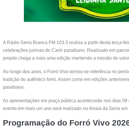
A Rádio Serra Branca FM 103.3 realiza a partir desta terça-fe
celebrações juninas do Cariri paraibano. Realizado em parcer
projeto chega a mais uma edição mantendo a missão de valoriza
Ao longo dos anos, o Forró Vivo tornou-se referência no períod
tradição do autêntico forró. Assim como em edições anteriores
paraibano.
As apresentações em praça pública acontecerão nos dias 09
evento em mais um ano será realizado no Arraiá da Serra em fr
Programação do Forró Vivo 202