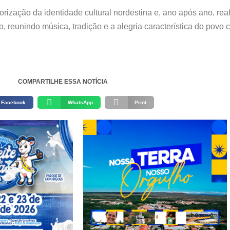
orização da identidade cultural nordestina e, ano após ano, r
 reunindo música, tradição e a alegria característica do povo ca
COMPARTILHE ESSA NOTÍCIA
Facebook
WhatsApp
Print