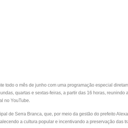
nte todo o mês de junho com uma programação especial diretam
das, quartas e sextas-feiras, a partir das 16 horas, reunindo a
ial no YouTube.
pal de Serra Branca, que, por meio da gestão do prefeito Alexa
rtalecendo a cultura popular e incentivando a preservação das t