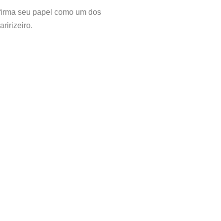
eafirma seu papel como um dos
ririzeiro.