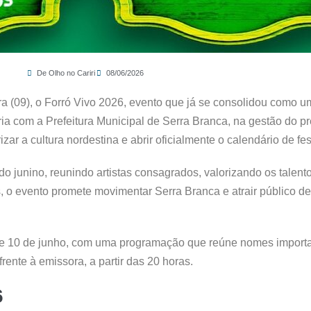
De Olho no Cariri
08/06/2026
ira (09), o Forró Vivo 2026, evento que já se consolidou como u
ia com a Prefeitura Municipal de Serra Branca, na gestão do pre
r a cultura nordestina e abrir oficialmente o calendário de fes
o junino, reunindo artistas consagrados, valorizando os talento
, o evento promete movimentar Serra Branca e atrair público de
 e 10 de junho, com uma programação que reúne nomes importa
ente à emissora, a partir das 20 horas.
6