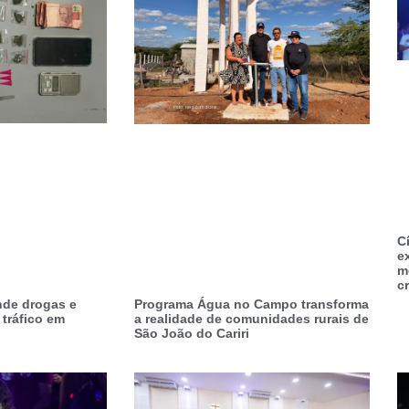
C
e
m
cr
ende drogas e
Programa Água no Campo transforma
 tráfico em
a realidade de comunidades rurais de
São João do Cariri