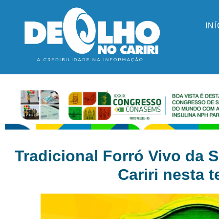
IN
Tradicional Forró Vivo da 
Cariri nesta t