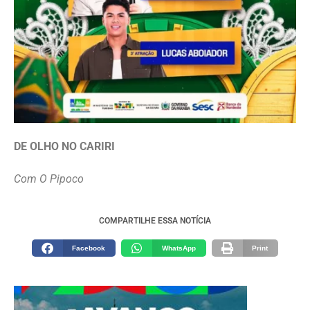
DE OLHO NO CARIRI
Com O Pipoco
COMPARTILHE ESSA NOTÍCIA
Facebook
WhatsApp
Print