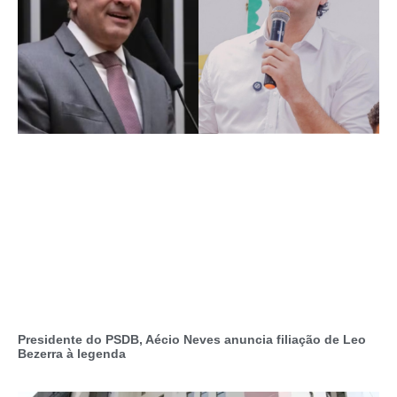
Presidente do PSDB, Aécio Neves anuncia filiação de Leo
Bezerra à legenda