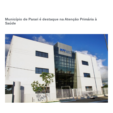
Município de Parari é destaque na Atenção Primária à
Saúde