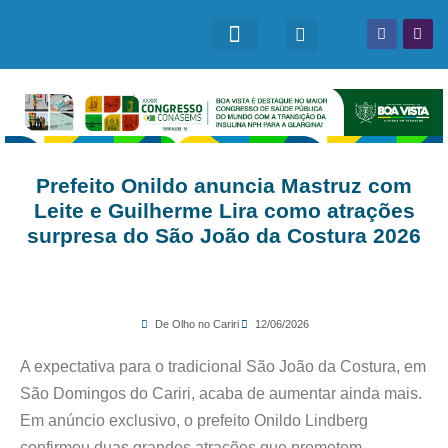
Prefeito Onildo anuncia Mastruz com
Leite e Guilherme Lira como atrações
surpresa do São João da Costura 2026
De Olho no Cariri
12/06/2026
A expectativa para o tradicional São João da Costura, em
São Domingos do Cariri, acaba de aumentar ainda mais.
Em anúncio exclusivo, o prefeito Onildo Lindberg
confirmou duas grandes atrações que prometem