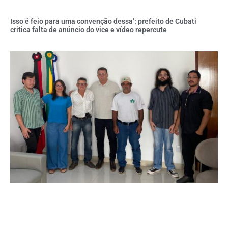
Isso é feio para uma convenção dessa’: prefeito de Cubati
critica falta de anúncio do vice e vídeo repercute