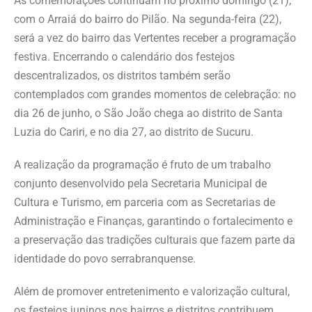
As comemorações continuam no próximo domingo (21),
com o Arraiá do bairro do Pilão. Na segunda-feira (22),
será a vez do bairro das Vertentes receber a programação
festiva. Encerrando o calendário dos festejos
descentralizados, os distritos também serão
contemplados com grandes momentos de celebração: no
dia 26 de junho, o São João chega ao distrito de Santa
Luzia do Cariri, e no dia 27, ao distrito de Sucuru.
A realização da programação é fruto de um trabalho
conjunto desenvolvido pela Secretaria Municipal de
Cultura e Turismo, em parceria com as Secretarias de
Administração e Finanças, garantindo o fortalecimento e
a preservação das tradições culturais que fazem parte da
identidade do povo serrabranquense.
Além de promover entretenimento e valorização cultural,
os festejos juninos nos bairros e distritos contribuem